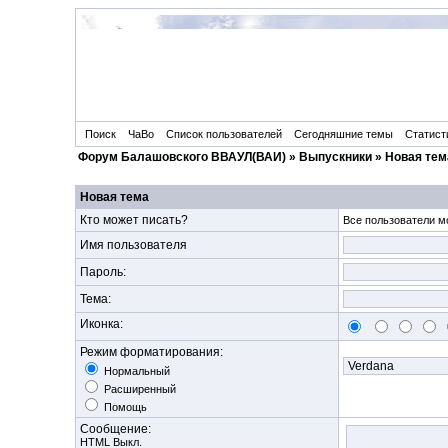
Поиск
ЧаВо
Список пользователей
Сегодняшние темы
Статист
Форум Балашовского ВВАУЛ(ВАИ)
»
Выпускники
» Новая тем
Новая тема
Кто может писать?
Все пользователи мо
Имя пользователя
Пароль:
Тема:
Иконка:
Режим форматирования:
Нормальный
Расширенный
Помощь
Сообщение:
HTML Выкл.