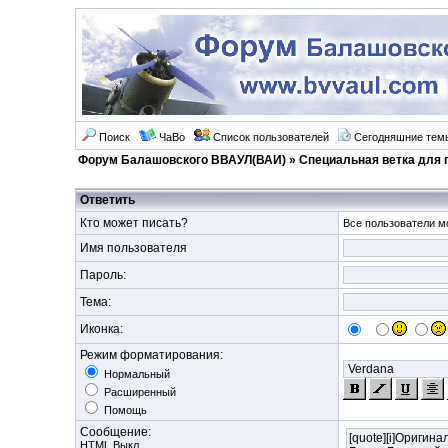
Поиск
ЧаВо
Список пользователей
Сегодняшние тем
Форум Балашовского ВВАУЛ(ВАИ)
»
Специальная ветка для 
Ответить
Кто может писать?
Все пользователи мо
Имя пользователя
Пароль:
Тема:
Иконка:
Режим форматирования:
Нормальный
Расширенный
Помощь
Сообщение:
HTML Выкл.