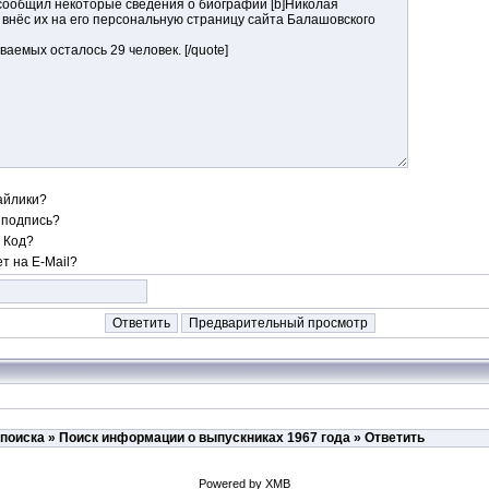
айлики?
 подпись?
 Код?
т на E-Mail?
 поиска
»
Поиск информации о выпускниках 1967 года
» Ответить
Powered by XMB