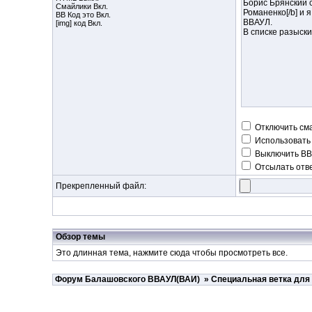
Смайлики Вкл.
BB Код
это Вкл.
[img] код Вкл.
Отключить см
Использовать
Выключить BB
Отсылать отве
Прекрепленный файл:
Обзор темы
Это длинная тема, нажмите
сюда
чтобы просмотреть все.
Форум Балашовского ВВАУЛ(ВАИ)
»
Специальная ветка для