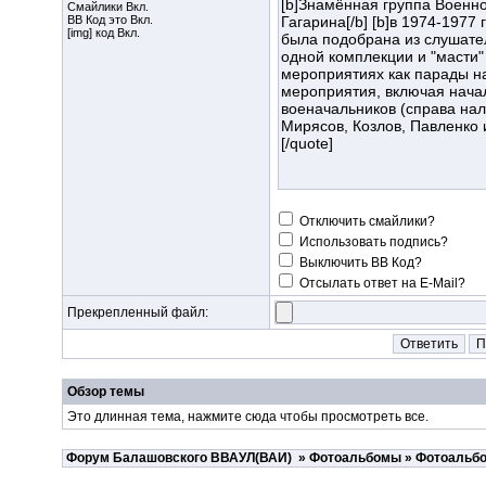
Смайлики Вкл.
BB Код
это Вкл.
[img] код Вкл.
Отключить смайлики?
Использовать подпись?
Выключить BB Код?
Отсылать ответ на E-Mail?
Прекрепленный файл:
Обзор темы
Это длинная тема, нажмите
сюда
чтобы просмотреть все.
Форум Балашовского ВВАУЛ(ВАИ)
»
Фотоальбомы
»
Фотоальбо