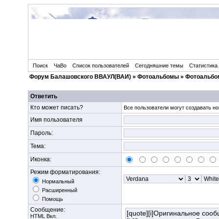
Поиск
ЧаВо
Список пользователей
Сегодняшние темы
Статистика
Форум Балашовского ВВАУЛ(ВАИ)
»
Фотоальбомы
»
Фотоальбом
Ответить
Кто может писать?
Все пользователи могут создавать но
Имя пользователя
Пароль:
Тема:
Иконка:
Режим форматирования:
Нормальный
Расширенный
Помощь
Сообщение:
HTML Вкл.