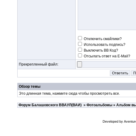
Отключить смайлики?
Использовать подпись?
Выключить BB Код?
Отсылать ответ на E-Mail?
Прекрепленный файл:
Обзор темы
Это длинная тема, нажмите
сюда
чтобы просмотреть все.
Форум Балашовского ВВАУЛ(ВАИ)
»
Фотоальбомы
»
Альбом вы
Developed by
Aventur