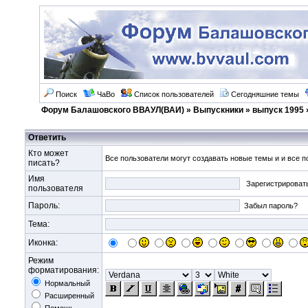
Поиск
ЧаВо
Список пользователей
Сегодняшние темы
Форум Балашовского ВВАУЛ(ВАИ)
»
Выпускники
»
выпуск 1995
Ответить
Кто может
Все пользователи могут создавать новые темы и и все п
писать?
Имя
Зарегистрироват
пользователя
Пароль:
Забыл пароль?
Тема:
Иконка:
Режим
форматирования:
Нормальный
Расширенный