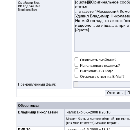
Смайлики Вкл.
BB Код
это Вкл.
[img] код Вкл.
Отключить смайлики?
Использовать подпись?
Выключить BB Код?
Отсылать ответ на E-Mail?
Прекрепленный файл:
Обзор темы
Владимир Николаевич
написано 6-5-2008 в 20:10
Может быть и листок жёлтый, но стать
(как мне кажется) можно верить!
RVP-70
написано 6-5-2008 в 18:34