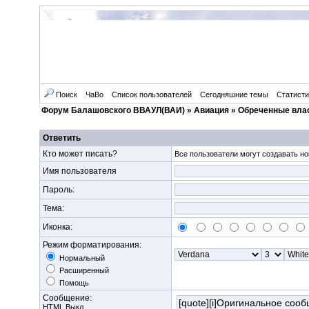
Поиск
ЧаВо
Список пользователей
Сегодняшние темы
Статисти
Форум Балашовского ВВАУЛ(ВАИ)
»
Авиация
»
Обреченные вла
Ответить
Кто может писать?
Все пользователи могут создавать но
Имя пользователя
Пароль:
Тема:
Иконка:
Режим форматирования:
Нормальный
Расширенный
Помощь
Сообщение:
HTML Выкл.