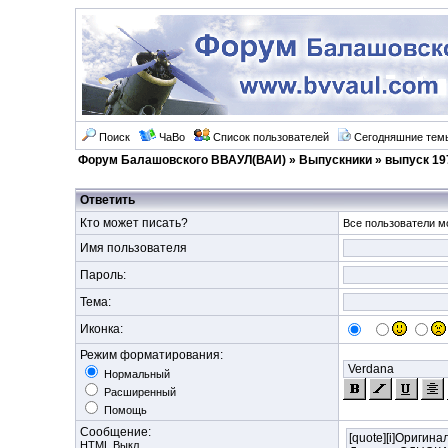
Поиск
ЧаВо
Список пользователей
Сегодняшние тем
Форум Балашовского ВВАУЛ(ВАИ)
»
Выпускники
»
выпуск 19
Ответить
Кто может писать?
Все пользователи мо
Имя пользователя
Пароль:
Тема:
Иконка:
Режим форматирования:
Нормальный
Расширенный
Помощь
Сообщение:
HTML Выкл.