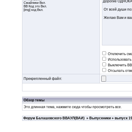
Смайлики Вкл.
BB Код
это Вкл.
[img] код Вкл.
Отключить см
Использовать
Выключить BB
Отсылать отве
Прекрепленный файл:
Обзор темы
Это длинная тема, нажмите
сюда
чтобы просмотреть все.
Форум Балашовского ВВАУЛ(ВАИ)
»
Выпускники
»
выпуск 1