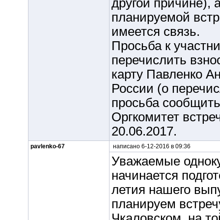
другой причине), 
планируемой встре
имеется связь.
Просьба к участни
перечислить взнос
карту Павленко А
России (о перечи
просьба сообщить 
Оргкомитет встреч
20.06.2017.
pavlenko-67
написано 6-12-2016 в 09:36
Уважаемые одноку
начинается подгот
летия нашего вып
планируем встречу
Чкаловском, на той