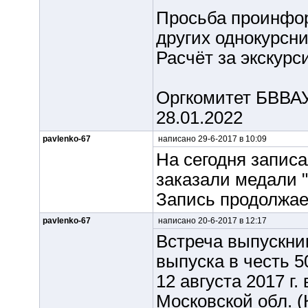
Просьба проинфор
других однокурсни
Расчёт за экскурс
Оргкомитет БВВАУ
28.01.2022
pavlenko-67
написано 29-6-2017 в 10:09
На сегодня записа
заказали медали 
Запись продолжает
pavlenko-67
написано 20-6-2017 в 12:17
Встреча выпускни
выпуска в честь 
12 августа 2017 г.
Московской обл. 