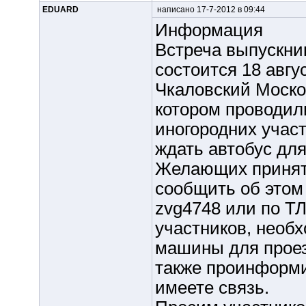
EDUARD
написано 17-7-2012 в 09:44
Информация
Встреча выпускни
состоится 18 авгус
Чкаловский Москов
котором проводил
иногородних участ
ждать автобус для
Желающих принят
сообщить об этом п
zvg4748 или по ТЛ
участников, необ
машины для проез
также проинформи
имеете связь.