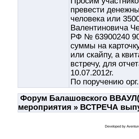
Просим участников
превести денежные
человека или 3500
Валентиновича Че
РФ № 63900240 90
суммы на карточк
или скайпу, а кв
встречу, для отчет
10.07.2012г.
По поручению орг
Форум Балашовского ВВАУЛ
мероприятия
»
ВСТРЕЧА выпус
Developed by
Aventur