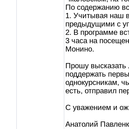
По содержанию вс
1. Учитывая наш в
предыдущими с уп
2. В программе вс
3 часа на посеще
Монино.
Прошу высказать 
поддержать первы
однокурсникам, чь
есть, отправил п
С уважением и ож
Анатолий Павленк