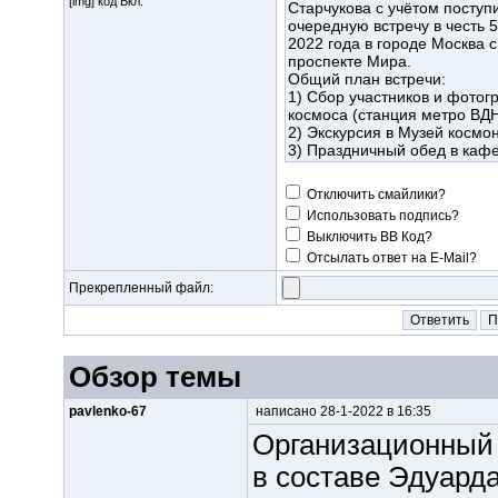
[img] код Вкл.
Отключить смайлики?
Использовать подпись?
Выключить BB Код?
Отсылать ответ на E-Mail?
Прекрепленный файл:
Обзор темы
pavlenko-67
написано 28-1-2022 в 16:35
Организационный 
в составе Эдуард