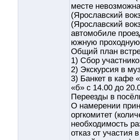
месте невозможна
(Ярославский вок
(Ярославский вок
автомобиле проезд
южную проходную 
Общий план встре
1) Сбор участнико
2) Экскурсия в муз
3) Банкет в кафе 
«б» с 14.00 до 20.
Переезды в посёл
О намерении прин
оргкомитет (колич
необходимость ра
отказ от участия 