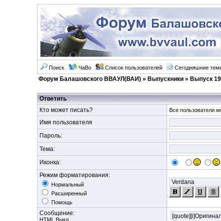
Поиск
ЧаВо
Список пользователей
Сегодняшние тем
Форум Балашовского ВВАУЛ(ВАИ)
»
Выпускники
»
Выпуск 19
Ответить
Кто может писать?
Все пользователи мо
Имя пользователя
Пароль:
Тема:
Иконка:
Режим форматирования:
Нормальный
Расширенный
Помощь
Сообщение:
HTML Выкл.