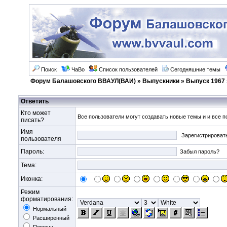
Поиск
ЧаВо
Список пользователей
Сегодняшние темы
Форум Балашовского ВВАУЛ(ВАИ)
»
Выпускники
»
Выпуск 1967
Ответить
Кто может
Все пользователи могут создавать новые темы и и все п
писать?
Имя
Зарегистрироват
пользователя
Пароль:
Забыл пароль?
Тема:
Иконка:
Режим
форматирования:
Нормальный
Расширенный