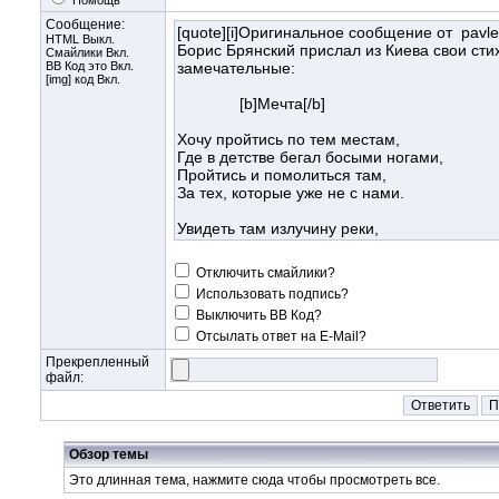
Помощь
Сообщение:
HTML Выкл.
Смайлики Вкл.
BB Код
это Вкл.
[img] код Вкл.
Отключить смайлики?
Использовать подпись?
Выключить BB Код?
Отсылать ответ на E-Mail?
Прекрепленный
файл:
Обзор темы
Это длинная тема, нажмите
сюда
чтобы просмотреть все.