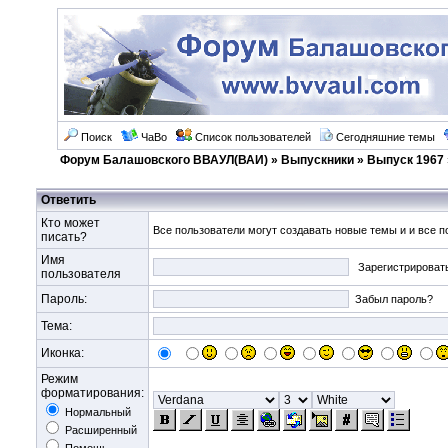
Поиск
ЧаВо
Список пользователей
Сегодняшние темы
Форум Балашовского ВВАУЛ(ВАИ)
»
Выпускники
»
Выпуск 1967
Ответить
Кто может
Все пользователи могут создавать новые темы и и все п
писать?
Имя
Зарегистрироват
пользователя
Пароль:
Забыл пароль?
Тема:
Иконка:
Режим
форматирования:
Нормальный
Расширенный