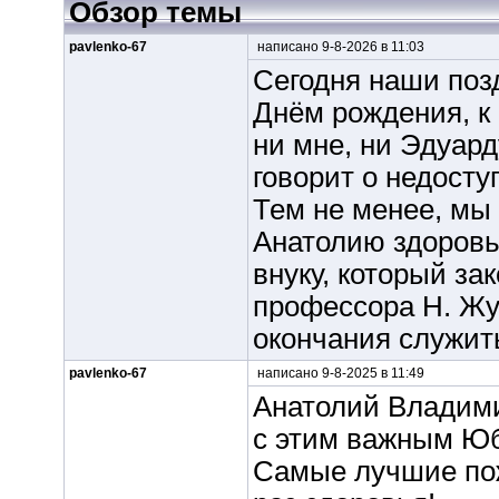
Обзор темы
pavlenko-67
написано 9-8-2026 в 11:03
Сегодня наши поз
Днём рождения, к
ни мне, ни Эдуард
говорит о недосту
Тем не менее, мы
Анатолию здоровь
внуку, который за
профессора Н. Жук
окончания служит
pavlenko-67
написано 9-8-2025 в 11:49
Анатолий Владими
с этим важным Ю
Самые лучшие пож