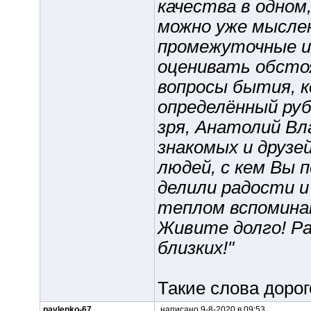
качества в одном,
можно уже мысле
промежуточные и
оценивать обсто
вопросы бытия, к
определённый руб
зря, Анатолий Вл
знакомых и друзе
людей, с кем Вы п
делили радости и
теплом вспомина
Живите долго! Ра
близких!"
Такие слова дорог
pavlenko-67
написано 9-8-2020 в 09:53