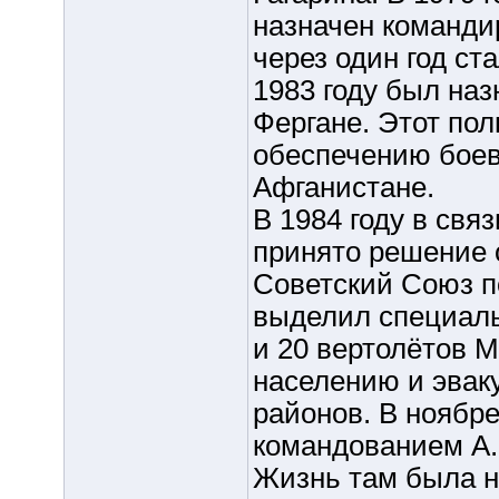
назначен командир
через один год ст
1983 году был наз
Фергане. Этот пол
обеспечению боев
Афганистане.
В 1984 году в св
принято решение 
Советский Союз п
выделил специаль
и 20 вертолётов М
населению и эвак
районов. В ноябре
командованием А.
Жизнь там была н