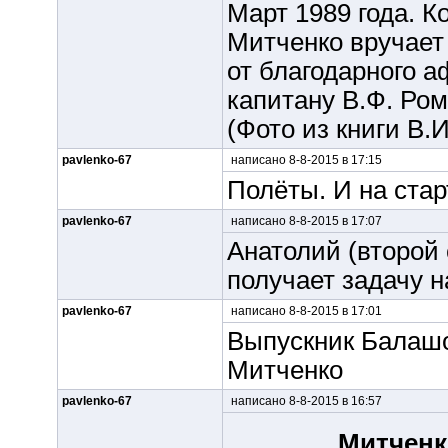
Март 1989 года. К
Митченко вручает
от благодарного а
капитану В.Ф. Ром
(Фото из книги В.
pavlenko-67
написано 8-8-2015 в 17:15
Полёты. И на стар
pavlenko-67
написано 8-8-2015 в 17:07
Анатолий (второй
получает задачу н
pavlenko-67
написано 8-8-2015 в 17:01
Выпускник Балашов
Митченко
pavlenko-67
написано 8-8-2015 в 16:57
Митченк