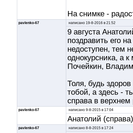
На снимке - радост
pavlenko-67
написано 19-8-2016 в 21:52
9 августа Анатол
поздравить его на
недоступен, тем 
однокурсника, а 
Почейкин, Влади
Толя, будь здоров
тобой, а здесь - т
справа в верхнем 
pavlenko-67
написано 9-8-2015 в 17:04
Анатолий (справа)
pavlenko-67
написано 8-8-2015 в 17:24