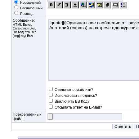
Нормальный
Расширенный
Помощь
Сообщение:
HTML Выкл.
Смайлики Вкл.
BB Код
это Вкл.
[img] код Вкл.
Отключить смайлики?
Использовать подпись?
Выключить BB Код?
Отсылать ответ на E-Mail?
Прекрепленный
файл: