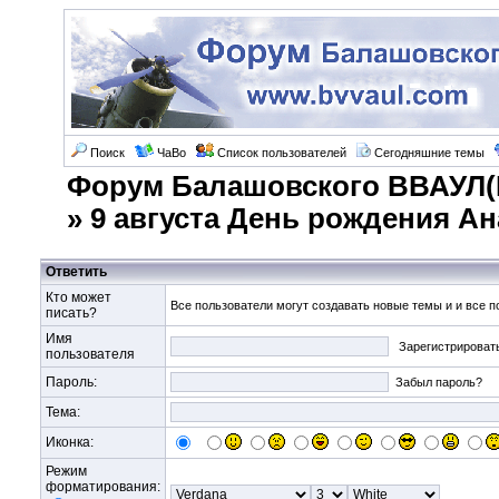
Поиск
ЧаВо
Список пользователей
Сегодняшние темы
Форум Балашовского ВВАУЛ(
»
9 августа День рождения А
Ответить
Кто может
Все пользователи могут создавать новые темы и и все п
писать?
Имя
Зарегистрироват
пользователя
Пароль:
Забыл пароль?
Тема:
Иконка:
Режим
форматирования: