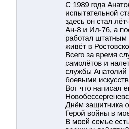
С 1989 года Анат
испытательной ст
здесь он стал лё
Ан-8 и Ил-76, а п
работал штатным 
живёт в Ростовской
Всего за время сл
самолётов и налет
службы Анатолий 
боевыми искусст
Вот что написал е
Новобессергеневс
Днём защитника о
Герой войны в мо
В моей семье ест