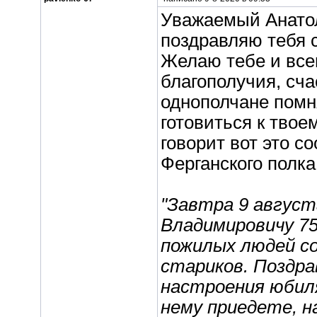
Уважаемый Анатол
поздравляю тебя 
Желаю тебе и все
благополучия, сча
однополчане помн
готовиться к твое
говорит вот это 
Ферганского полка
"Завтра 9 авгус
Владимировичу 75
пожилых людей со
стариков. Поздра
настроения юбиля
нему приедете, н