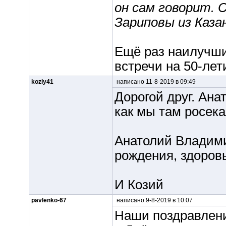
он сам говорит. 
Зариповы из Казан
Ещё раз наилучши
встречи на 50-лет
koziy41
написано 11-8-2019 в 09:49
Дорогой друг. Ан
как мы там росека
Анатолий Владими
рождения, здоров
И Козий
pavlenko-67
написано 9-8-2019 в 10:07
Наши поздравлен