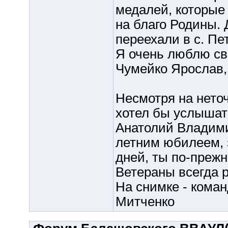
медалей, которые 
на благо Родины. 
переехали в с. Пе
Я очень люблю сво
Чумейко Ярослав,
Несмотря на неточ
хотел бы услышать
Анатолий Владими
летним юбилеем, 
дней, ты по-преж
Ветераны всегда р
На снимке - коман
Митченко