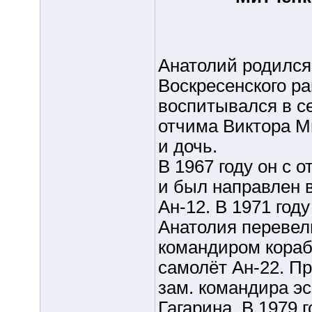
Анатолий родился 
Воскресенского р
воспитывался в с
отчима Виктора М
и дочь.
В 1967 году он с
и был направлен в
Ан-12. В 1971 год
Анатолия перевели
командиром кораб
самолёт Ан-22. П
зам. командира эс
Гагарина. В 1979 