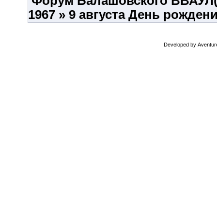
Форум Балашовского ВВАУЛ
1967
»
9 августа День рожден
Developed by
Aventur