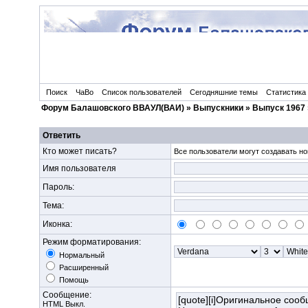
Поиск
ЧаВо
Список пользователей
Сегодняшние темы
Статистика
Форум Балашовского ВВАУЛ(ВАИ)
»
Выпускники
»
Выпуск 1967
Ответить
Кто может писать?
Все пользователи могут создавать но
Имя пользователя
Пароль:
Тема:
Иконка:
Режим форматирования:
Нормальный
Расширенный
Помощь
Сообщение:
HTML Выкл.