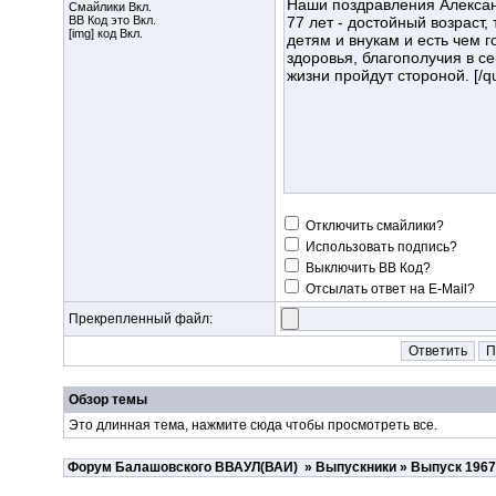
Смайлики Вкл.
BB Код
это Вкл.
[img] код Вкл.
Отключить смайлики?
Использовать подпись?
Выключить BB Код?
Отсылать ответ на E-Mail?
Прекрепленный файл:
Обзор темы
Это длинная тема, нажмите
сюда
чтобы просмотреть все.
Форум Балашовского ВВАУЛ(ВАИ)
»
Выпускники
»
Выпуск 1967