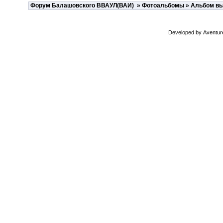
Форум Балашовского ВВАУЛ(ВАИ)
»
Фотоальбомы
» Альбом вы
Developed by
Aventur