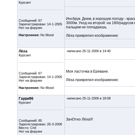
Курсант
Инсбрук. Днем, в хорошую погоду - крас
Сообщений: 67
3000м. Уход на второй: на 180градусов 
Зарегистрирован: 14-1-2005
пальцем не попадаешь.
Нет на форуме
Настроение:
No Mood
Лёха прикрепил изображение:
Лёха
написано 25-11-2006 в 14:40
Курсант
Моя ласточка в Ереване.
Сообщений: 67
Зарегистрирован: 14-1-2005
Лёха прикрепил изображение:
Нет на форуме
Настроение:
No Mood
Гарри96
написано 25-11-2006 в 18:08
Курсант
ЗачОтно Лёха!!!
Сообщений: 85
Зарегистрирован: 26-3-2006
Место: Спб
Нет на форуме