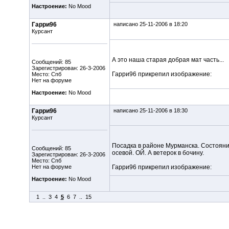
Настроение:
No Mood
Гарри96
написано 25-11-2006 в 18:20
Курсант
А это наша старая добрая мат часть...
Сообщений: 85
Зарегистрирован: 26-3-2006
Гарри96 прикрепил изображение:
Место: Спб
Нет на форуме
Настроение:
No Mood
Гарри96
написано 25-11-2006 в 18:30
Курсант
Посадка в районе Мурманска. Состоян
Сообщений: 85
осевой. ОЙ. А ветерок в бочину.
Зарегистрирован: 26-3-2006
Место: Спб
Нет на форуме
Гарри96 прикрепил изображение:
Настроение:
No Mood
1
..
3
4
5
6
7
..
15