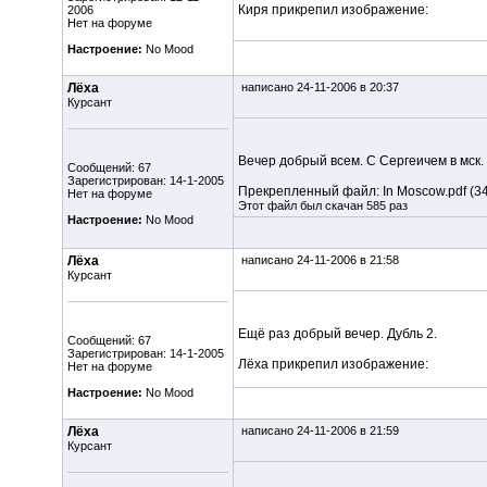
Киря прикрепил изображение:
2006
Нет на форуме
Настроение:
No Mood
Лёха
написано 24-11-2006 в 20:37
Курсант
Вечер добрый всем. С Сергеичем в мск.
Сообщений: 67
Зарегистрирован: 14-1-2005
Прекрепленный файл:
In Moscow.pdf
(34
Нет на форуме
Этот файл был скачан 585 раз
Настроение:
No Mood
Лёха
написано 24-11-2006 в 21:58
Курсант
Ещё раз добрый вечер. Дубль 2.
Сообщений: 67
Зарегистрирован: 14-1-2005
Лёха прикрепил изображение:
Нет на форуме
Настроение:
No Mood
Лёха
написано 24-11-2006 в 21:59
Курсант