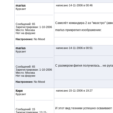
marius
написано 14-11-2006 в 00:46
Курсант
Самолёт командира 2 аэ "маэстро" (ави
Сообщений: 65
Зарегистрирован: 1-10-2006
marius прикрепил изображение:
Место: Москва
Нет на форуме
Настроение:
No Mood
marius
написано 14-11-2006 в 00:51
Курсант
С размером фигня получилась... не руга
Сообщений: 65
Зарегистрирован: 1-10-2006
Место: Москва
Нет на форуме
Настроение:
No Mood
Киря
написано 15-11-2006 в 19:27
Курсант
И этот вид техники успешно осваивают
Сообщений: 15
Зарегистрирован: 12-11-