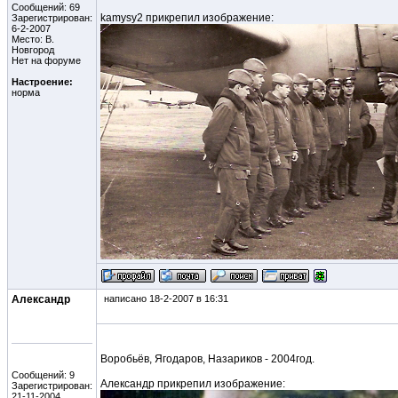
Сообщений: 69
kamysy2 прикрепил изображение:
Зарегистрирован:
6-2-2007
Место: В.
Новгород
Нет на форуме
Настроение:
норма
Александр
написано 18-2-2007 в 16:31
Воробьёв, Ягодаров, Назариков - 2004год.
Сообщений: 9
Александр прикрепил изображение:
Зарегистрирован:
21-11-2004