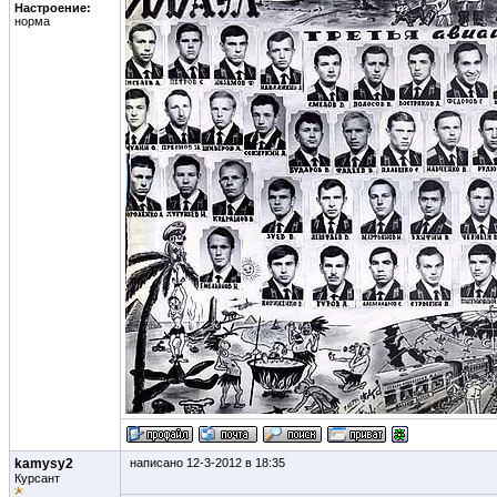
Настроение:
норма
kamysy2
написано 12-3-2012 в 18:35
Курсант