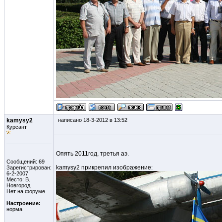
kamysy2
написано 18-3-2012 в 13:52
Курсант
Опять 2011год, третья аэ.
Сообщений: 69
kamysy2 прикрепил изображение:
Зарегистрирован:
6-2-2007
Место: В.
Новгород
Нет на форуме
Настроение:
норма