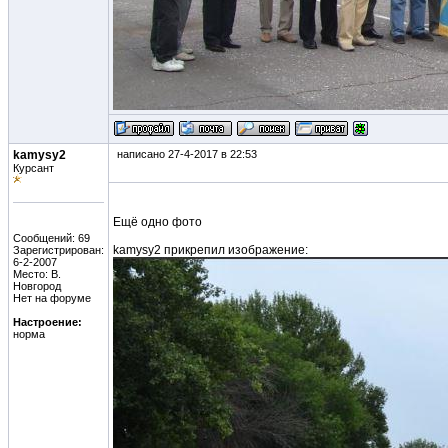
kamysy2
написано 27-4-2017 в 22:53
Курсант
Ещё одно фото
Сообщений: 69
kamysy2 прикрепил изображение:
Зарегистрирован:
6-2-2007
Место: В.
Новгород
Нет на форуме
Настроение:
норма