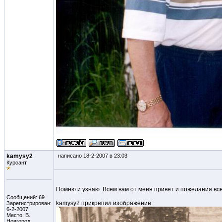
kamysy2
написано 18-2-2007 в 23:03
Курсант
Помню и узнаю. Всем вам от меня привет и пожелания все
Сообщений: 69
kamysy2 прикрепил изображение:
Зарегистрирован:
6-2-2007
Место: В.
Новгород