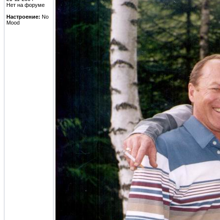
Нет на форуме
Настроение:
No
Mood