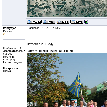
kamysy2
написано 18-3-2012 в 13:50
Курсант
Встреча в 2011году.
Сообщений: 69
kamysy2 прикрепил изображение:
Зарегистрирован:
6-2-2007
Место: В.
Новгород
Нет на форуме
Настроение:
норма