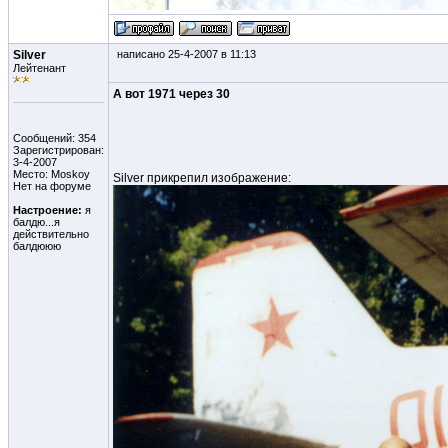
Silver
написано 25-4-2007 в 11:13
Лейтенант
А вот 1971 через 30
Сообщений: 354
Зарегистрирован:
3-4-2007
Место: Moskoy
Silver прикрепил изображение:
Нет на форуме
Настроение:
я
балдю...я
действительно
балдююю