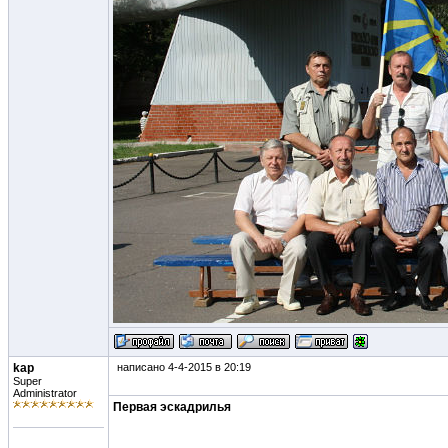
kap
написано 4-4-2015 в 20:19
Super
Administrator
Первая эскадрилья