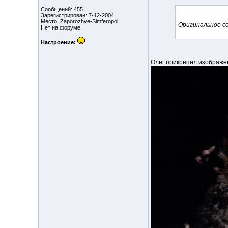
Сообщений: 455
Зарегистрирован: 7-12-2004
Место: Zaporozhye-Simferopol
Оригинальное с
Нет на форуме
Настроение:
Олег прикрепил изображе