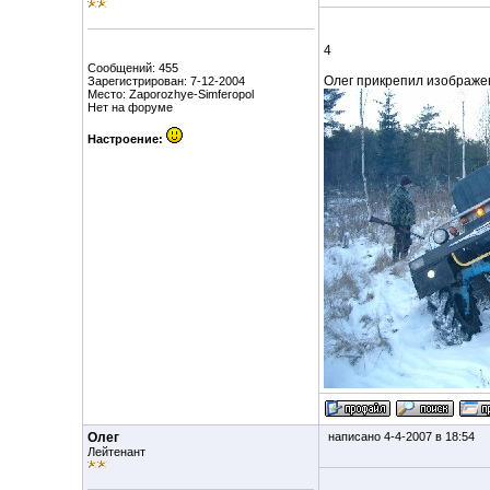
4
Сообщений: 455
Олег прикрепил изображе
Зарегистрирован: 7-12-2004
Место: Zaporozhye-Simferopol
Нет на форуме
Настроение:
Олег
написано 4-4-2007 в 18:54
Лейтенант