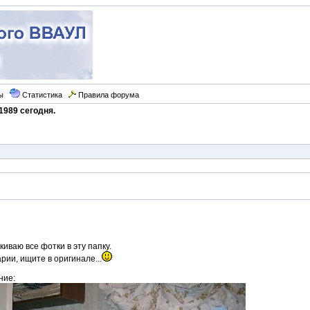
ы
Статистика
Правила форума
1989 сегодня.
киваю все фотки в эту папку.
рии, ищите в оригинале...
ние: