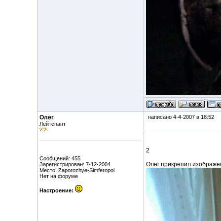
Олег
написано 4-4-2007 в 18:52
Лейтенант
2
Сообщений: 455
Олег прикрепил изображе
Зарегистрирован: 7-12-2004
Место: Zaporozhye-Simferopol
Нет на форуме
Настроение: