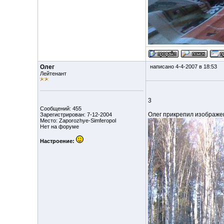
Олег
написано 4-4-2007 в 18:53
Лейтенант
3
Сообщений: 455
Олег прикрепил изображе
Зарегистрирован: 7-12-2004
Место: Zaporozhye-Simferopol
Нет на форуме
Настроение: